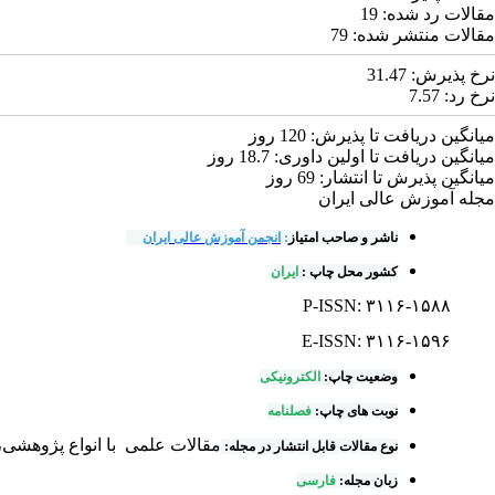
مقالات رد شده:
19
مقالات منتشر شده:
79
نرخ پذیرش:
31.47
نرخ رد:
7.57
میانگین دریافت تا پذیرش:
120
روز
میانگین دریافت تا اولین داوری:
18.7
روز
میانگین پذیرش تا انتشار:
69
روز
مجله آموزش عالی ایران
ناشر و صاحب امتیاز
:
انجمن آموزش عالی ایران
کشور محل چاپ
:
ایران
P-ISSN: ۳۱۱۶-۱۵۸۸
E-ISSN: ۳۱۱۶-۱۵۹۶
وضعیت چاپ:
الکترونیکی
نوبت های چاپ:
فصلنامه
مقالات علمی با انواع پژوهش
نوع مقالات قابل انتشار در مجله:
زبان مجله:
فارسی