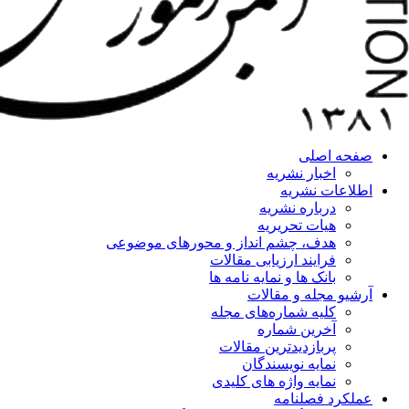
صفحه اصلی
اخبار نشریه
اطلاعات نشریه
درباره نشریه
هیات تحریریه
هدف، چشم انداز و محورهای موضوعی
فرایند ارزیابی مقالات
بانک ها و نمایه نامه ها
آرشیو مجله و مقالات
کلیه شماره‌های مجله
آخرین شماره
پربازدیدترین مقالات
نمایه نویسندگان
نمایه واژه های کلیدی
عملکرد فصلنامه