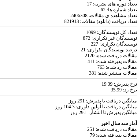
تعداد دوره های نشریه:
17
تعداد شماره ها:
62
تعداد مشاهده ی مقالات:
2406308
تعداد دریافت (دانلود) مقالات:
821913
تعداد کل نویسندگان:
1099
نویسندگان غیر تکراری:
872
نویسندگان تکراری:
227
درصد نویسندگان تکراری:
21
مقالات دریافت شده:
2120
مقالات پذیرفته شده:
411
مقالات رد شده:
763
مقالات منتشر شده:
381
نرخ پذیرش:
19.39
نرخ رد:
35.99
میانگین دریافت تا پذیرش:
291
روز
میانگین دریافت تا اولین داوری:
104.3
روز
میانگین پذیرش تا انتشار:
29.1
روز
آمار سه سال اخیر
مقالات دریافت شده:
251
مقالات پذیرفته شده:
79