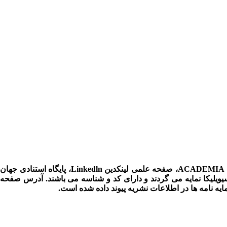
تمامی مقالات چاپ شده در مجله آموزش عالی ایران در پایگاه علمی Google Scholar، پایگاه بین المللی تخصصی ACADEMIA، صفحه علمی لینکدین Linkedln، پایگاه استنادی جهان
سیویلیکا نمایه می گردند و دارای کد و شناسه می باشند. آدرس صفحه
ه نامه ها در اطلاعات نشریه پیوند داده شده است.