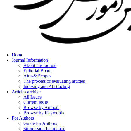
Home
Journal Information
About the Journal
Editorial Board
Aims& Scopes
The process of evaluating articles
Indexing and Abstracting
Articles archive
All Issues
Current Issue
Browse by Authors
Browse by Keywords
For Authors
Guide for Authors
Submission Instruction