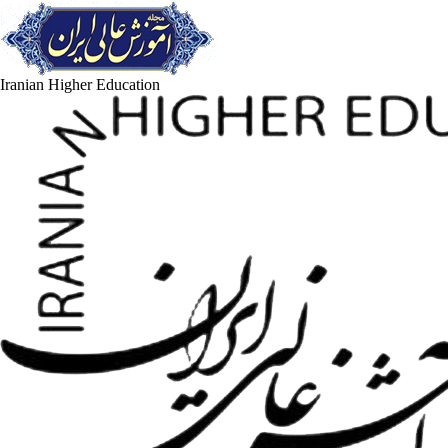
Iranian Higher Education