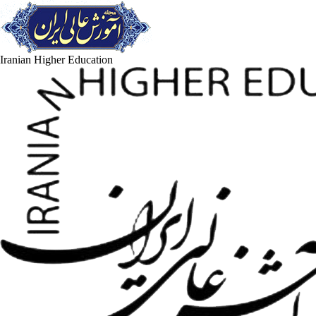
Iranian Higher Education