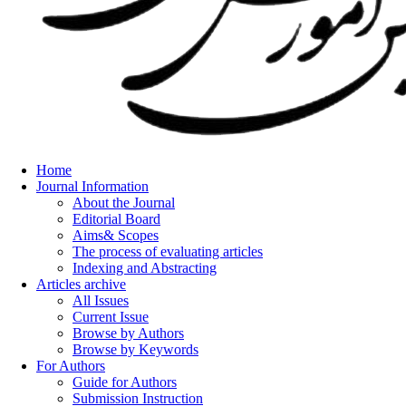
Home
Journal Information
About the Journal
Editorial Board
Aims& Scopes
The process of evaluating articles
Indexing and Abstracting
Articles archive
All Issues
Current Issue
Browse by Authors
Browse by Keywords
For Authors
Guide for Authors
Submission Instruction