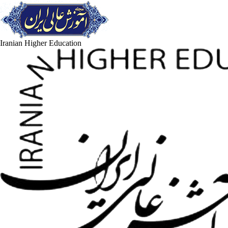
Iranian Higher Education