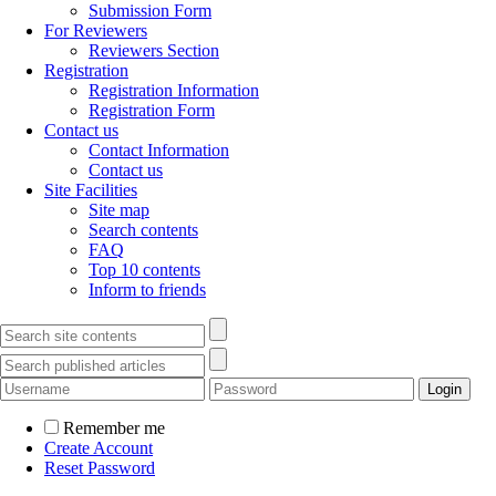
Submission Form
For Reviewers
Reviewers Section
Registration
Registration Information
Registration Form
Contact us
Contact Information
Contact us
Site Facilities
Site map
Search contents
FAQ
Top 10 contents
Inform to friends
Remember me
Create Account
Reset Password