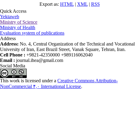
Export as:
HTML
|
XML
|
RSS
Quick Access
Yektaweb
Ministry of Science
Ministry of Health
Evaluation system of publications
Address
Address:
No. 4, Central Organization of the Technical and Vocational
University of Iran, East Brazil Street, Vanak Square, Tehran, Iran.
Cell Phone :
+9821-42350000 +989116062040
Email :
journal.ihea@gmail.com
Social Media
This work is licensed under a
Creative Commons Attribution-
NonCommercial ۴,۰ International License
.