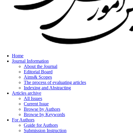
Home
Journal Information
About the Journal
Editorial Board
Aims& Scopes
The process of evaluating articles
Indexing and Abstracting
Articles archive
All Issues
Current Issue
Browse by Authors
Browse by Keywords
For Authors
Guide for Authors
Submission Instruction