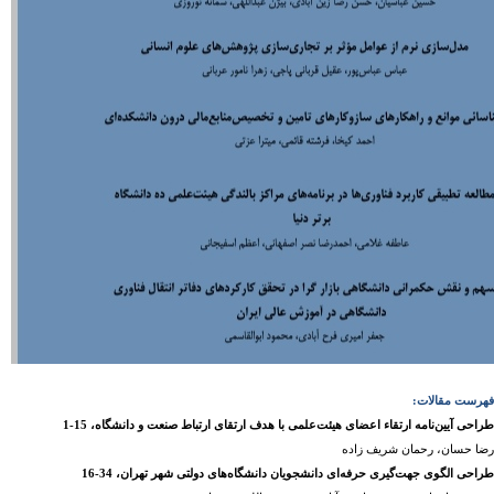
فهرست مقالات:
طراحی آیین‌نامه ارتقاء اعضای هیئت‌علمی با هدف ارتقای ارتباط صنعت و دانشگاه، 15-1
رضا حسان، رحمان شریف زاده
، 34-16
جهت‌گیری حرفه‌ای دانشجویان دانشگاه‌های دولتی شهر تهران
طراحی الگوی