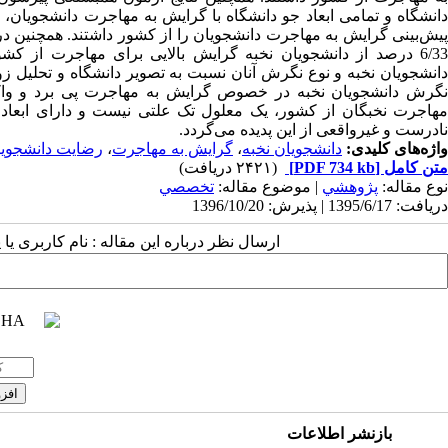
6/3 درصد از دانشجویان نخبه گرایش بالایی برای مهاجرت از کشور اعلام کردند.
دانشجویان نخبه و نوع نگرش آنان نسبت به تصویر دانشگاه و تحلیل زوا
نگرش دانشجویان نخبه در خصوص گرایش به مهاجرت پی برد و واکنش 
مهاجرت نخبگان از کشور، یک معلول تک علتی نیست و دارای ابعاد 
نادرست و غیرواقعی از این پدیده می‌گردد.
واژه‌های کلیدی:
دانشجویان نخبه
،
گرایش به مهاجرت
،
رضایت دانشجوی
متن کامل
[PDF 734 kb]
(۲۴۲۱ دریافت)
نوع مقاله:
پژوهشي
| موضوع مقاله:
تخصصي
دریافت: 1395/6/17 | پذیرش: 1396/10/20
ارسال نظر درباره این مقاله : نام کاربری ی
بازنشر اطلاعات