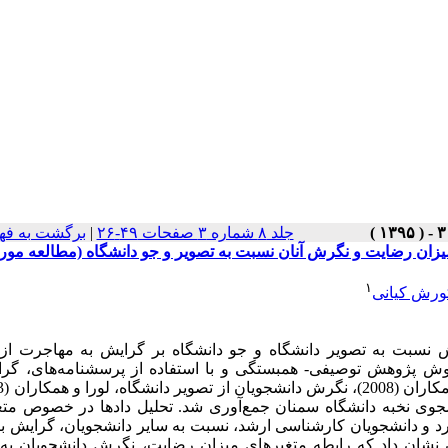
جلد ۸ شماره ۳ صفحات ۴۹-۲۶
|
برگشت به فه
میزان رضایت و نگرش آنان نسبت به تصویر و جو دانشگاه (مطالعه مور
۱
ورش کیانی
نسبت به تصویر دانشگاه و جو دانشگاه بر گرایش به مهاجرت از
وش پژوهش توصیفی- همبستگی و با استفاده از پرسشنامه‌های، گرا
اه، نصرتی و همکاران (2015)، داده‌های پژوهش از 163 دانشجوی نخبه دانشگاه سمنان جمع‌آوری شد. تحلیل دادها در خصو
د و دانشجویان کارشناسی ارشد، نسبت به سایر دانشجویان، گرایش ب
 نشان داد که رابطه متغیرهای میزان رضایت، نگرش دانشجویان به 