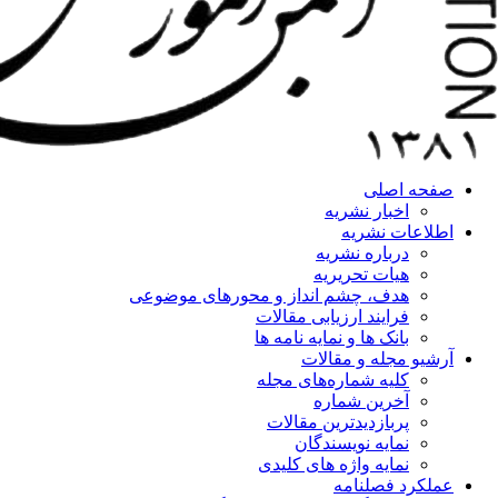
صفحه اصلی
اخبار نشریه
اطلاعات نشریه
درباره نشریه
هیات تحریریه
هدف، چشم انداز و محورهای موضوعی
فرایند ارزیابی مقالات
بانک ها و نمایه نامه ها
آرشیو مجله و مقالات
کلیه شماره‌های مجله
آخرین شماره
پربازدیدترین مقالات
نمایه نویسندگان
نمایه واژه های کلیدی
عملکرد فصلنامه