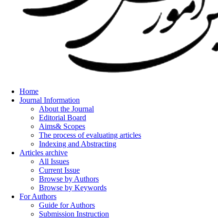
Home
Journal Information
About the Journal
Editorial Board
Aims& Scopes
The process of evaluating articles
Indexing and Abstracting
Articles archive
All Issues
Current Issue
Browse by Authors
Browse by Keywords
For Authors
Guide for Authors
Submission Instruction