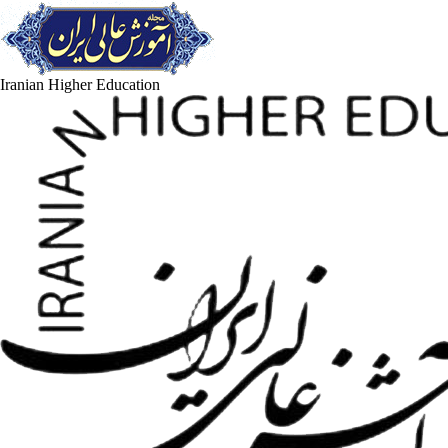
Iranian Higher Education