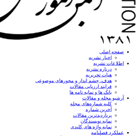
صفحه اصلی
اخبار نشریه
اطلاعات نشریه
درباره نشریه
هیات تحریریه
هدف، چشم انداز و محورهای موضوعی
فرایند ارزیابی مقالات
بانک ها و نمایه نامه ها
آرشیو مجله و مقالات
کلیه شماره‌های مجله
آخرین شماره
پربازدیدترین مقالات
نمایه نویسندگان
نمایه واژه های کلیدی
عملکرد فصلنامه