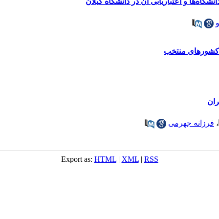
اه‌ها و اعتباریابی آن در دانشگاه گیلان
 کشورهای منتخب
ران
،
فرزانه جهرمی
Export as:
HTML
|
XML
|
RSS