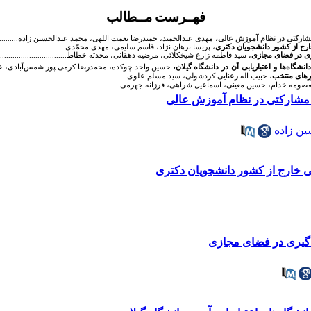
فهــرست مــطالب
مشارکتی در نظام آموزش عالی،
مهدی عبدالحمید، حمیدرضا نعمت اللهی، محمد عبدالحسین زاده........................
رج از کشور دانشجویان دکتری
، پریسا برهان نژاد، قاسم سلیمی، مهدی محمّدی............................................
ری در فضای مجازی
، سید فاطمه زارع شیخکلائی، مرضیه دهقانی، محدثه خطاط..............................................
دانشگاه‌ها
و
اعتباریابی
آن
در
دانشگاه گیلان،
حسین واحد چوکده، محمدرضا کرمی پور شمس‌آبادی، علی صحبت لو
رهای منتخب
، حبیب اله رعنایی کردشولی، سید مسلم علوی........................................................................
صومه خدام، حسین معینی، اسماعیل شراهی، فرزانه جهرمی.........................................................................
 مشارکتی در نظام آموزش عالی
ن زاده
 خارج از کشور دانشجویان دکتری
ادگیری در فضای مجازی