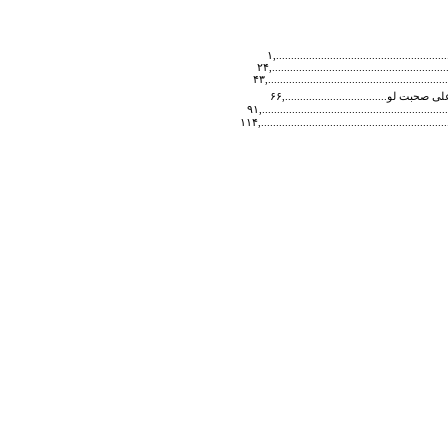
..........................................,۱
..............................................,۲۴
..............................................,۴۳
..................................,۶۶
...................................................,۹۱
...............................................,۱۱۴