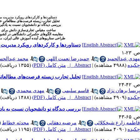
دستاوردها و کارکردهای رویکرد مدیریت 
تحلیل تجارب زیسته فرصت‌های مطالعاتی خا
بررسی دیدگاه نو دانشجویان نسبت به یادگی
ساخت
مقیاس
تجاری‌سازی دانش برای
مقایسه الگوهای حکمرانی دانشگاهی در کشو
طراحی سناریوهای آینده آموزش عالی ایران،
مع
دستاوردها و کارکردهای رویکرد مدیریت
ص. ۲۳-۱
مهدی عبدالحمید
،
حمیدرضا نعمت اللهی
،
محمد عبدالحسی
چکیده
(۴۹۸۸ مشاهده)
|
Abstract |
متن کامل (PDF)
(۱۳۵۵ دریافت)
تحلیل تجارب زیسته فرصت‌های مطالعاتی
ص. ۴۲-۲۴
پریسا برهان نژاد
،
قاسم سلیمی
،
مهدی محمدی
چکیده
(۴۹۰۹ مشاهده)
|
Abstract |
متن کامل (PDF)
(۱۴۸۸ دریافت)
بررسی دیدگاه نو دانشجویان نسبت به ی
ص. ۶۵-۴۳
فاطمه زارع شیخکلائی
،
مرضیه دهقانی
،
محدثه خطاط
چکیده
(۴۰۹۰ مشاهده)
|
Abstract |
متن کامل (PDF)
(۱۱۹۵ دریافت)