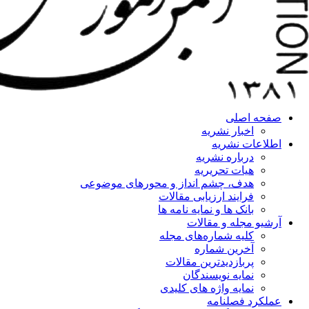
صفحه اصلی
اخبار نشریه
اطلاعات نشریه
درباره نشریه
هیات تحریریه
هدف، چشم انداز و محورهای موضوعی
فرایند ارزیابی مقالات
بانک ها و نمایه نامه ها
آرشیو مجله و مقالات
کلیه شماره‌های مجله
آخرین شماره
پربازدیدترین مقالات
نمایه نویسندگان
نمایه واژه های کلیدی
عملکرد فصلنامه