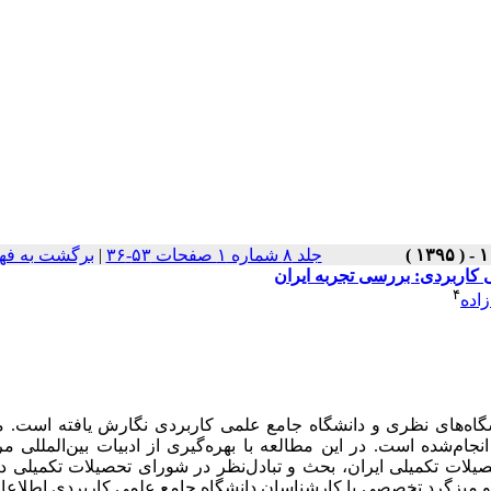
جلد ۸ شماره ۱ صفحات ۵۳-۳۶
|
برگشت به فه
کاربردی: بررسی تجربه ایران
۴
اده
اه‌های نظری و دانشگاه جامع علمی کاربردی نگارش یافته است. م
ام‌شده است. در این مطالعه با بهره‌گیری از ادبیات بین‌المللی مر
لات تکمیلی ایران، بحث و تبادل‌نظر در شورای تحصیلات تکمیلی دا
میزگرد تخصصی با کارشناسان دانشگاه جامع علمی کاربردی اطلاعات