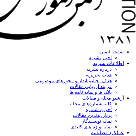
صفحه اصلی
اخبار نشریه
اطلاعات نشریه
درباره نشریه
هیات تحریریه
هدف، چشم انداز و محورهای موضوعی
فرایند ارزیابی مقالات
بانک ها و نمایه نامه ها
آرشیو مجله و مقالات
کلیه شماره‌های مجله
آخرین شماره
پربازدیدترین مقالات
نمایه نویسندگان
نمایه واژه های کلیدی
عملکرد فصلنامه