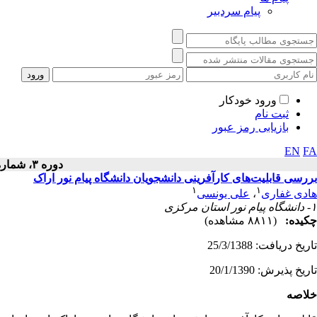
پیام سردبیر
ورود خودکار
ثبت نام
بازیابی رمز عبور
EN
FA
دوره ۳، شماره ۳ - ( ۱۳۹۰ )
بررسی قابلیت‌های کارآفرینی دانشجویان دانشگاه پیام نور اراک
۱
۱
هادی غفاری
،
علی یونسی
۱- دانشگاه پیام نور استان مرکزی
چکیده:
(۸۸۱۱ مشاهده)
تاریخ دریافت: 25/3/1388
تاریخ پذیرش: 20/1/1390
خلاصه