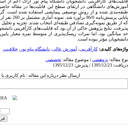
قابلیت‌های کارآفرینی دانشجویان دانشگاه پیام نور اراک اعم از اس
آموزش‌های دانشگاهی در ارتقای سطح این قابلیت‌ها در مقاله حاض
طبقه‌بندی شده و از روش توصیفی پیمایشی استفاده شده است. گردآ
ه از طریق نمونه‌گیری تصادفی طبقه‌ای انتخاب شدند. تجزیه و تحلیل د
پذیرفت. نتایج پژوهش حاکی از آن بود که قابلیت‌های کارآفرینی دانشجوی
حد میانگین بود، اما نمرات ریسک‌پذیری از متوسط نمره معیار پایین
دانشجویان مؤثر نبوده است.
واژه‌های کلیدی:
کارآفرینی
،
آموزش عالی
،
دانشگاه پیام نور
،
خلاقیت.
نوع مقاله:
پژوهشي
| موضوع مقاله:
تخصصي
دریافت: 1395/12/23 | پذیرش: 1395/12/23
ارسال نظر درباره این مقاله : نام کاربری ی