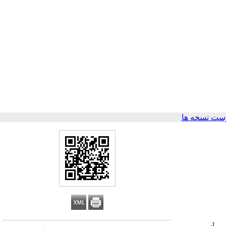
ست نسخه ها