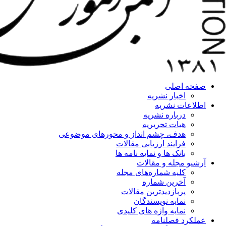
صفحه اصلی
اخبار نشریه
اطلاعات نشریه
درباره نشریه
هیات تحریریه
هدف، چشم انداز و محورهای موضوعی
فرایند ارزیابی مقالات
بانک ها و نمایه نامه ها
آرشیو مجله و مقالات
کلیه شماره‌های مجله
آخرین شماره
پربازدیدترین مقالات
نمایه نویسندگان
نمایه واژه های کلیدی
عملکرد فصلنامه