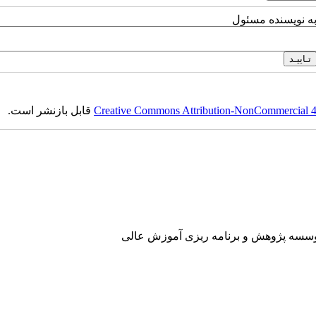
به نویسنده مسئول
Creative Commons Attribution-NonCommercial 4.0
قابل بازنشر است.