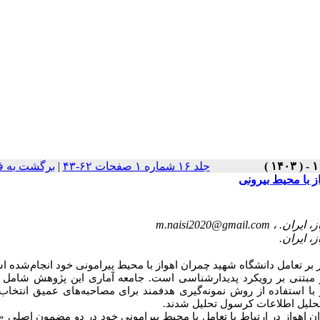
جلد ۱۶ شماره ۱ صفحات ۶۲-۴۳
|
برگشت به ف
ز با محیط بیرونی
m.naisi2020@gmail.com
 بر تعامل دانشگاه شهید چمران اهواز با محیط پیرامونی خود انجام‌شده ا
مبتنی بر رویکرد پدیدارشناسی است. جامعه آماری این پژوهش شامل 
با استفاده از روش نمونه‌گیری هدفمند برای مصاحبه‌های عمیق انتخاب
‌وتحلیل اطلاعات کرسول تحلیل شدند
.
 اهواز در ارتباط با تعامل با محیط پیرامونی خود در دو مضمون اصلی 