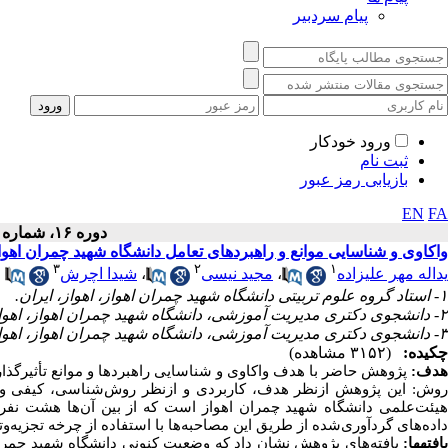
پیام سردبیر
ورود خودکار
ثبت نام
بازیابی رمز عبور
EN
FA
دوره ۱۶، شماره ۱ - ( ۱۴۰۳ )
واکاوی و شناسایی موانع و راهبردهای تعامل دانشگاه شهید چمران اهوا
۳
۲
۱
یداله مهر علیزاده
،
مجید نیسی
،
شیدا اچرش
۱- استاد گروه علوم تربیتی دانشگاه شهید چمران اهواز، اهواز، ایران.
۲- دانشجوی دکتری مدیریت آموزشی، دانشگاه شهید چمران اهواز، اهواز، ایران. ،
۳- دانشجوی دکتری مدیریت آموزشی، دانشگاه شهید چمران اهواز، اهواز، ایران.
چکیده:
(۳۱۵۲ مشاهده)
هدف:
پژوهش حاضر با هدف واکاوی و شناسایی راهبردها و موانع تأثیرگذار
روش: این پژوهش ازنظر هدف، کاربردی و ازنظر روش‌شناسی، کیفی و 
هیئت‌علمی دانشگاه شهید چمران اهواز است که از بین آن‌ها هشت نفر 
داده‌های گردآوری‌شده از طریق این مصاحبه‌ها با استفاده از چرخه تجزیه
یافته‏ها:
یافته‌های پژوهش نشان داد که وضعیت کنونی دانشگاه شهید چمران