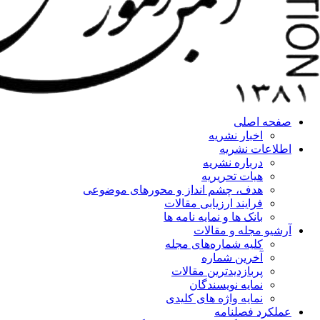
صفحه اصلی
اخبار نشریه
اطلاعات نشریه
درباره نشریه
هیات تحریریه
هدف، چشم انداز و محورهای موضوعی
فرایند ارزیابی مقالات
بانک ها و نمایه نامه ها
آرشیو مجله و مقالات
کلیه شماره‌های مجله
آخرین شماره
پربازدیدترین مقالات
نمایه نویسندگان
نمایه واژه های کلیدی
عملکرد فصلنامه