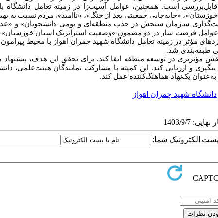
ابل‌بررسی است. همچنین، عوامل آسیب‌زا در زمینه تعامل دانشگاه ب
زستان»، «جابه‌جایی جمعیتی بعد از جنگ»، «ناامیدی مردم نسبت به بهبو
ت‌گذاری سازمان سنجش در جذب منطقه‌ای و بومی دانشجویان» و «عدم
 عوامل فرصت ساز در دو مضمون «وضعیت استراتژیک استان خوزستان» و
بردهای مؤثر در زمینه تعامل دانشگاه شهید چمران اهواز با محیط پیرامون 
ی طبقه‌بندی شد.
 نقش مؤثرتری در توسعه منطقه ایفا کند. برای تحقق این هدف، پیشنهاد 
گیری و ارزیابی کند. این کمیته با مشارکت نمایندگان هیئت‌علمی، دانش
به‌عنوان یک‌نهاد هماهنگ‌کننده عمل کند
.
دانشگاه شهید چمران اهواز
ا پست الکترونیک شما: