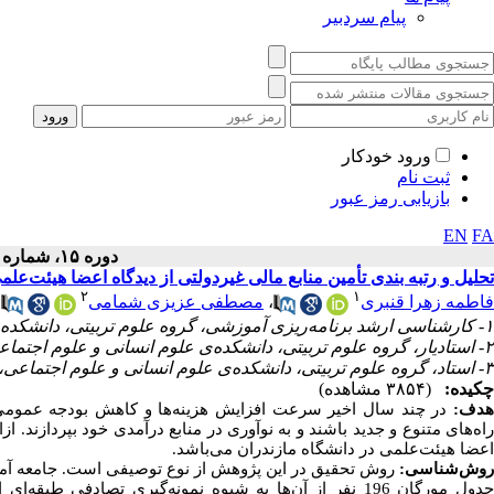
پیام سردبیر
ورود خودکار
ثبت نام
بازیابی رمز عبور
EN
FA
دوره ۱۵، شماره ۱ - ( ۱۴۰۲ )
تحلیل و رتبه‌ بندی تأمین منابع مالی غیردولتی از دیدگاه اعضا هیئت‌عل
۲
۱
فاطمه زهرا قنبری
،
مصطفی عزیزی شمامی
،
۱- کارشناسی ارشد برنامه‌ریزی آموزشی، گروه علوم تربیتی، دانشکده علوم انسانی و اجتماعی، دانشگاه مازندران، بابلسر، ایران
۲- استادیار، گروه علوم تربیتی، دانشکده‌ی علوم انسانی و علوم اجتماعی، دانشگاه مازندران، بابلسر، ایران ،
۳- استاد، گروه علوم تربیتی، دانشکده‌ی علوم انسانی و علوم اجتماعی، دانشگاه مازندران، بابلسر، ایران
چکیده:
(۳۸۵۴ مشاهده)
هدف:
در چند سال اخیر سرعت افزایش هزینه‌ها و کاهش بودجه عمومی 
راه‌های متنوع و جدید باشند و به نوآوری در منابع درآمدی خود بپردازند. ا
اعضا هیئت‌علمی در دانشگاه مازندران می‌باشد.
وش‌شناسی:
روش تحقیق در این پژوهش از نوع توصیفی است. جامعه آ
جدول مورگان 196 نفر از آن‌ها به شیوه نمونه‌گیری تصادف