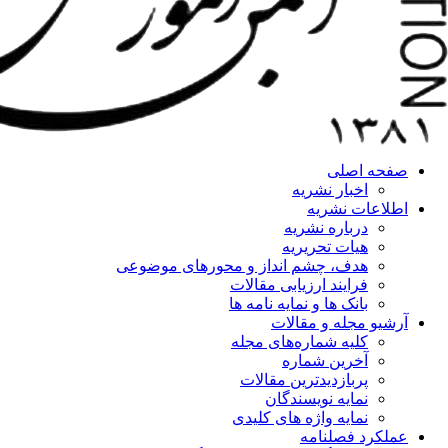
صفحه اصلی
اخبار نشریه
اطلاعات نشریه
درباره نشریه
هیات تحریریه
هدف، چشم انداز و محورهای موضوعی
فرایند ارزیابی مقالات
بانک ها و نمایه نامه ها
آرشیو مجله و مقالات
کلیه شماره‌های مجله
آخرین شماره
پربازدیدترین مقالات
نمایه نویسندگان
نمایه واژه های کلیدی
عملکرد فصلنامه