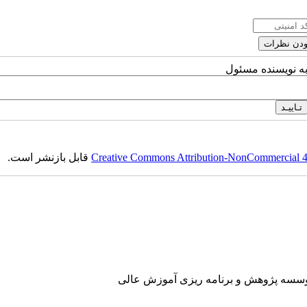
به نویسنده مسئول
Creative Commons Attribution-NonCommercial 4.0
قابل بازنشر است.