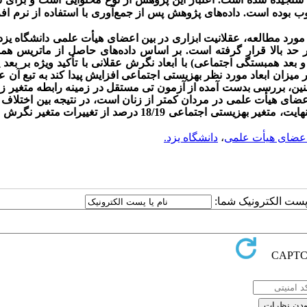
وب بوده است. داده‌های پژوهش پس از جمع‌آوری با استفاده از نرم اف
ر مورد مطالعه، عقلانیت ابزاری در بین اعضای هیأت علمی دانشگاه یزد
ر حد بالا قرار گرفته است. بر اساس داده‌های حاصل از ماتریس هم
و بعد همبستگی اجتماعی) با ابعاد نگرش عقلانی با تأکید ویژه بر بعد
 میزان ابعاد مورد نظر بهزیستی اجتماعی افزایش پیدا کند به تبع آن ع
نین، بررسی بدست آمده از آزمون تی مستقل در زمینه رابطه متغیر زم
عضای هیأت علمی در مردان کمتر از زنان است، در نتیجه بین اختلا
درنهایت، متغیر بهزیستی اجتماعی 18/19 درصد از تغییرات متغیر
عضای هیأت علمی
،
دانشگاه یزد.
ا پست الکترونیک شما: