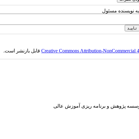
به نویسنده مسئول
Creative Commons Attribution-NonCommercial 4.0
قابل بازنشر است.