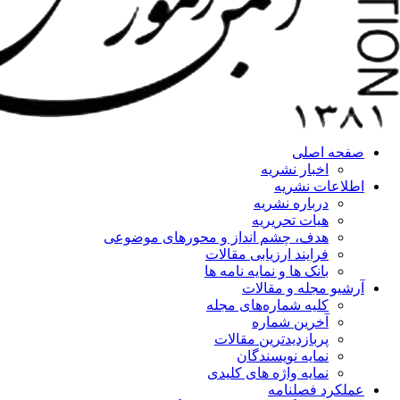
صفحه اصلی
اخبار نشریه
اطلاعات نشریه
درباره نشریه
هیات تحریریه
هدف، چشم انداز و محورهای موضوعی
فرایند ارزیابی مقالات
بانک ها و نمایه نامه ها
آرشیو مجله و مقالات
کلیه شماره‌های مجله
آخرین شماره
پربازدیدترین مقالات
نمایه نویسندگان
نمایه واژه های کلیدی
عملکرد فصلنامه