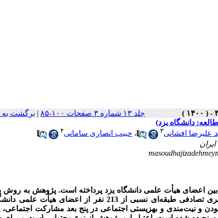
جلد ۱۳ شماره ۳ صفحات ۱۰۰-۸۵
|
برگشت به 
لعه: دانشگاه یزد)
۴
۳
 علیرضا افشانی
،
حبیب انصاری سامانی
masoudhajizadehmey
بین اعضای هیأت علمی دانشگاه یزد پرداخته است. پژوهش به روش پ
انجام شده، داده‌ها با تکنیک پرسشنامه و با استفاده از شیوه نمونه‌گیری تصادفی طبقه‌ای نسبی از 213 نفر از اعضای
ودن و نیت‌مندی و بهزیستی اجتماعی در پنج بعد مشارکت اجتماعی، 
سنجیده شده است. اعتبار این پژوهش از نوع محتوایی است و برای