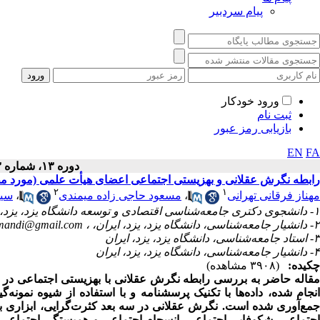
پیام سردبیر
ورود خودکار
ثبت نام
بازیابی رمز عبور
EN
FA
دوره ۱۳، شماره ۳ - ( ۱۴۰۰ )
رابطه نگرش عقلانی و بهزیستی اجتماعی اعضای هیأت علمی (مورد مطا
۲
۱
مهناز فرقانی تهرانی
،
مسعود حاجی زاده میمندی
،
سید
۱- دانشجوی دکتری جامعه‌شناسی اقتصادی و توسعه دانشگاه یزد، یزد، ایران
۲- دانشیار جامعه‌شناسی، دانشگاه یزد، یزد، ایران، ،
mandi@gmail.com
۳- استاد جامعه‌شناسی، دانشگاه یزد، یزد، ایران
۴- دانشیار جامعه‌شناسی، دانشگاه یزد، یزد، ایران
چکیده:
(۳۹۰۸ مشاهده)
مقاله حاضر به بررسی رابطه نگرش عقلانی با بهزیستی اجتماعی در 
جمع‌آوری شده است. نگرش عقلانی در سه بعد کثرت‌گرایی، ابزاری ب
اجتماعی، شکوفایی اجتماعی، انسجام اجتماعی و همبستگی اجتماعی 