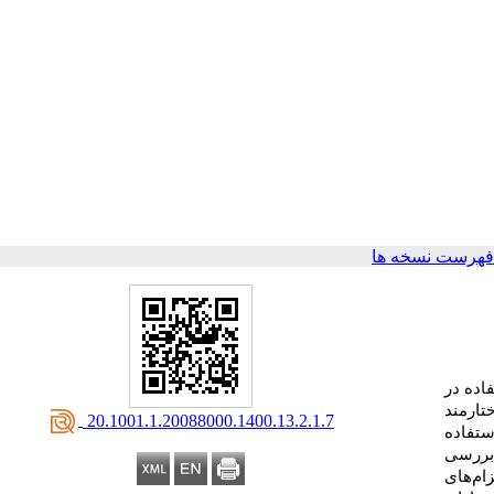
فهرست نسخه ها
ده در
تارمند
‎ 20.1001.1.20088000.1400.13.2.1.7
تفاده
 بررسی
زام‌های