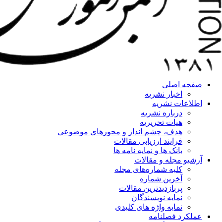
صفحه اصلی
اخبار نشریه
اطلاعات نشریه
درباره نشریه
هیات تحریریه
هدف، چشم انداز و محورهای موضوعی
فرایند ارزیابی مقالات
بانک ها و نمایه نامه ها
آرشیو مجله و مقالات
کلیه شماره‌های مجله
آخرین شماره
پربازدیدترین مقالات
نمایه نویسندگان
نمایه واژه های کلیدی
عملکرد فصلنامه