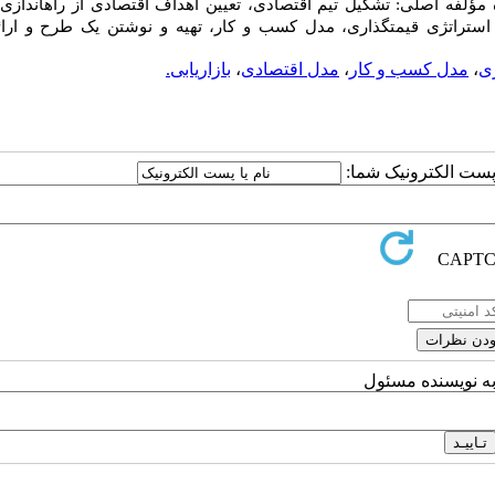
مؤلفه اصلی: تشکیل تیم اقتصادی، تعیین اهداف اقتصادی از راه­اندازی و
استراتژی قیمت­گذاری
،
مدل کسب و کار
،
تهیه و نوشتن یک طرح و ارا
ی
،
مدل کسب و کار
،
مدل اقتصادی
،
بازاریابی.
ا پست الکترونیک شما:
به نویسنده مسئول