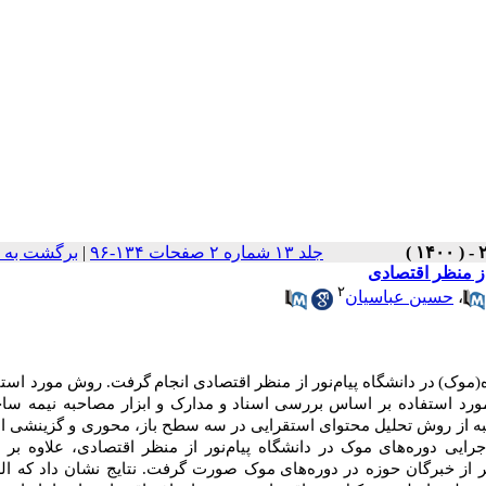
جلد ۱۳ شماره ۲ صفحات ۱۳۴-۹۶
|
برگشت به 
 از منظر اقتصادی
۲
،
حسین عباسیان
(موک)
در دانشگاه پیام
نور
از منظر اقتصادی
انجام
گرفت
.
روش مورد استفا
 مورد استفاده بر اساس بررسی
اسناد
و
مدارک و ابزار مصاحبه نیمه ساخ
ه از
روش تحلیل محتوای استقرایی در سه سطح باز، محوری و گزینشی
اس
جرایی
دوره‌های
موک
در دانشگاه پیام
نور
از منظر
اقتصادی
، علاوه بر
دوره‌های
موک صورت گرفت. نتایج نشان داد که
ال