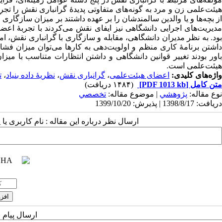
هیئت‌علمی زن و مرد به گونه‌های متفاوتی پدیدۀ گرانباری نقش را ت
از بچه‌ها و یا والدین سالمندشان را بر عهده داشتند بر میزان سازگاری
مدیریت‌های اجرایی دانشگاهی نیز ایفای نقش می‌کردند با تجربۀ اعض
بود. به نظر مدیران دانشگاهی، مقابله و سازگاری با گرانباری نقش، ا
داشتن برنامۀ ‌‌کاری منظم و اولویت‌دهی به کارها می‌توان میزان فش
باور بودند تغییر قوانین دانشگاهی و داشتن انتظارات متناسب با میز
هیئت‌علمی است.
واژه‌های کلیدی:
اعضای هیئت‌علمی
،
گرانباری نقش
،
نظریۀ داده بنیاد
،
ت
متن کامل
[PDF 1013 kb]
(۱۴۸۴ دریافت)
نوع مقاله:
پژوهشي
| موضوع مقاله:
تخصصي
دریافت: 1398/8/17 | پذیرش: 1399/10/20
ارسال نظر درباره این مقاله : نام کاربری ی
ارسال پیام 