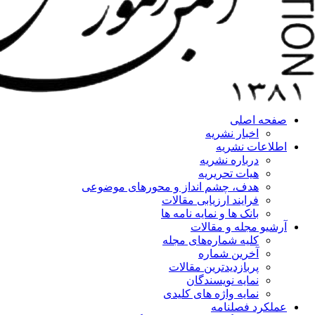
صفحه اصلی
اخبار نشریه
اطلاعات نشریه
درباره نشریه
هیات تحریریه
هدف، چشم انداز و محورهای موضوعی
فرایند ارزیابی مقالات
بانک ها و نمایه نامه ها
آرشیو مجله و مقالات
کلیه شماره‌های مجله
آخرین شماره
پربازدیدترین مقالات
نمایه نویسندگان
نمایه واژه های کلیدی
عملکرد فصلنامه