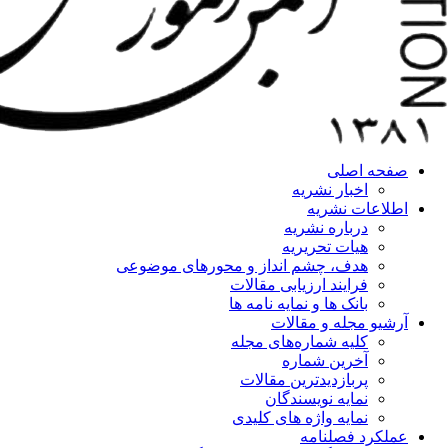
صفحه اصلی
اخبار نشریه
اطلاعات نشریه
درباره نشریه
هیات تحریریه
هدف، چشم انداز و محورهای موضوعی
فرایند ارزیابی مقالات
بانک ها و نمایه نامه ها
آرشیو مجله و مقالات
کلیه شماره‌های مجله
آخرین شماره
پربازدیدترین مقالات
نمایه نویسندگان
نمایه واژه های کلیدی
عملکرد فصلنامه