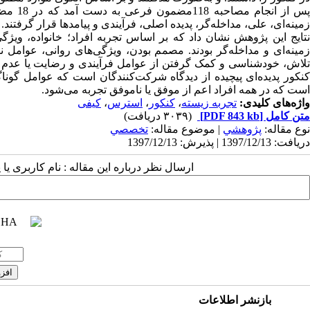
زمینه‌ای، علی، مداخله‌گر، پدیده اصلی، فرآیندی و پیامدها قرار گرفتند.
نتایج این پژوهش نشان داد که بر اساس تجربه افراد؛ خانواده، ویژ
زمینه‌ای و مداخله‌گر بودند. مصمم بودن، ویژگی‌های روانی، عوامل ن
لاش، خودشناسی و کمک گرفتن از عوامل فرآیندی و رضایت یا عدم ر
کنکور پدیده‌ای پیچیده از دیدگاه شرکت‌کنندگان است که عوامل گون
است که در همه افراد اعم از موفق یا ناموفق تجربه می‌شود.
واژه‌های کلیدی:
تجربه زیسته
،
کنکور
،
استرس
،
کیفی
متن کامل
[PDF 843 kb]
(۳۰۳۹ دریافت)
نوع مقاله:
پژوهشي
| موضوع مقاله:
تخصصي
دریافت: 1397/12/13 | پذیرش: 1397/12/13
ارسال نظر درباره این مقاله : نام کاربری ی
بازنشر اطلاعات