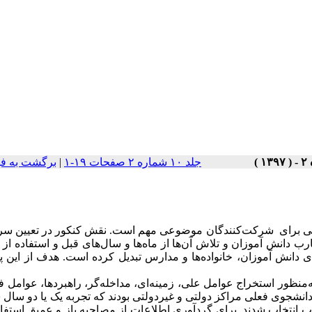
جلد ۱۰ شماره ۲ صفحات ۱۹-۱
|
برگشت به ف
تماعی برای شرکت‌کنندگان موضوعی مهم است. نقش کنکور در تعیین س
رب دانش آموزان و تلاش آن‌ها از ماه‌ها و سال‌های قبل و استفاده از م
ی دانش آموزان، خانواده‌ها و مدارس تبدیل کرده است. هدف از این
‌منظور استخراج عوامل علی، زمینه‌ای، مداخله‌گر، راهبردها، عوامل ف
جربه کنکور مورداستفاده قرار گرفت. شرکت‌کنندگان 11دانشجوی فعلی مراکز دولتی و غیردولتی بودند که تجربه یک یا د
ب انتخاب شدند. برای گردآوری اطلاعات از مصاحبه باز و عمیق استفا