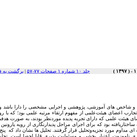
جلد ۱۰ شماره ۱ صفحات ۷۷-۵۷
|
برگشت به ف
ط و شاخص ­های آموزشی، پژوهشی و اجرایی مشخصی را دارا باشد و ب
جارب اعضای هیئت‌علمی از مفهوم ارتقاء مرتبه علمی بود؛ که با ر
تجربه پدیده موردنظر بودند،
به صورت هدفمن
ی مداوم مورد تجزیه‌وتحلیل قرار گرفتند.
تحلیل ­ها نشان داد که پنج
ری ناموزون، اعتبار بخشی و مسئولیت پذیری
قابل‌احصا است
. تحل