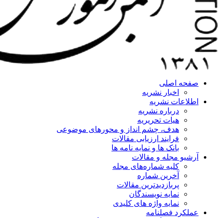
صفحه اصلی
اخبار نشریه
اطلاعات نشریه
درباره نشریه
هیات تحریریه
هدف، چشم انداز و محورهای موضوعی
فرایند ارزیابی مقالات
بانک ها و نمایه نامه ها
آرشیو مجله و مقالات
کلیه شماره‌های مجله
آخرین شماره
پربازدیدترین مقالات
نمایه نویسندگان
نمایه واژه های کلیدی
عملکرد فصلنامه