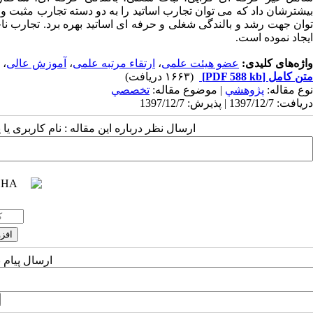
یشترشان داد که می توان تجارب اساتید را به دو دسته تجارب مثبت و خ
وان جهت رشد و بالندگی شغلی و حرفه­ ای اساتید بهره برد. تجارب ن
ایجاد نموده است.
واژه‌های کلیدی:
عضو هیئت علمی
،
ارتقاء مرتبه علمی
،
آموزش عالی
،
متن کامل
[PDF 588 kb]
(۱۶۶۳ دریافت)
نوع مقاله:
پژوهشي
| موضوع مقاله:
تخصصي
دریافت: 1397/12/7 | پذیرش: 1397/12/7
ارسال نظر درباره این مقاله : نام کاربری ی
ارسال پیام 