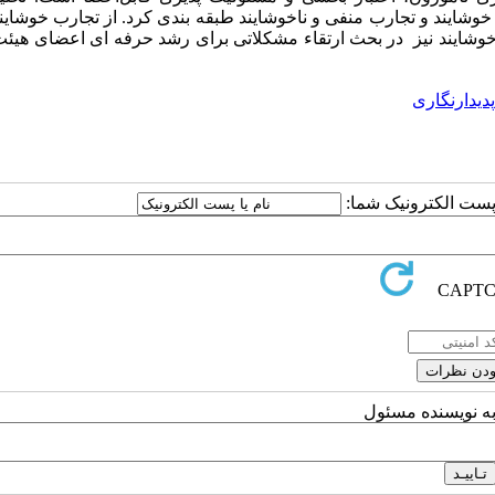
وشایند و تجارب منفی و ناخوشایند طبقه ­بندی کرد. از تجارب خوشایند
اخوشایند نیز در بحث ارتقاء مشکلاتی برای رشد حرفه
ای اعضای هیئت
پدیدارنگاری
ا پست الکترونیک شما:
به نویسنده مسئول