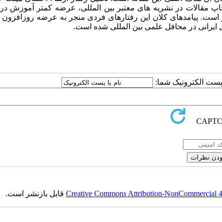
ه چاپ مقالات در نشریه­ های معتبر بین­ المللی، عرضه کمتر آموزش د
 است. پیامدهای کلان این رفتارهای فردی منجر به عرضه روزافزون 
ایرانی در محافل علمی بین­ المللی شده است.
ا پست الکترونیک شما:
Creative Commons Attribution-NonCommercial 4.0
قابل بازنشر است.