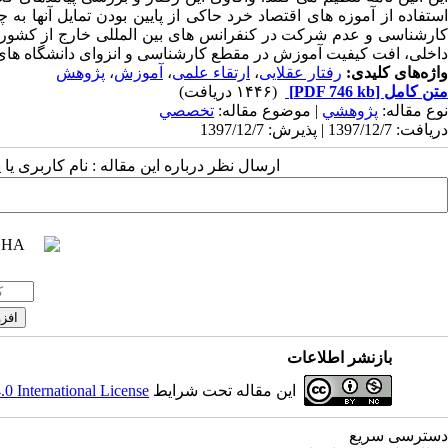
استفاده از آموزه­ های اقتصاد خرد حاکی از پایین بودن تمایل آنها ب
کارشناسی و عدم شرکت در کنفرانس ­های بین­ المللی خارج از کشور
داخلی، افت کیفیت آموزش در مقطع کارشناسی و انزوای دانشگاه ­های 
واژه‌های کلیدی:
رفتار عقلایی
،
ارتقاء علمی
،
آموزش
،
پژوهش
متن کامل
[PDF 746 kb]
(۱۴۴۶ دریافت)
نوع مقاله:
پژوهشي
| موضوع مقاله:
تخصصي
دریافت: 1397/12/7 | پذیرش: 1397/12/7
ارسال نظر درباره این مقاله : نام کاربری ی
بازنشر اطلاعات
این مقاله تحت شرایط
 International License
دسترسی سریع