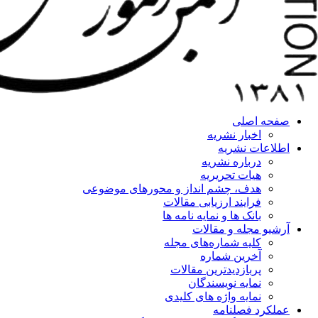
صفحه اصلی
اخبار نشریه
اطلاعات نشریه
درباره نشریه
هیات تحریریه
هدف، چشم انداز و محورهای موضوعی
فرایند ارزیابی مقالات
بانک ها و نمایه نامه ها
آرشیو مجله و مقالات
کلیه شماره‌های مجله
آخرین شماره
پربازدیدترین مقالات
نمایه نویسندگان
نمایه واژه های کلیدی
عملکرد فصلنامه