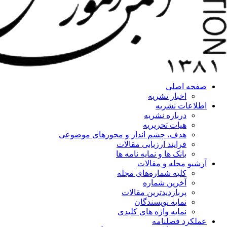
صفحه اصلی
اخبار نشریه
اطلاعات نشریه
درباره نشریه
هیات تحریریه
هدف، چشم انداز و محورهای موضوعی
فرایند ارزیابی مقالات
بانک ها و نمایه نامه ها
آرشیو مجله و مقالات
کلیه شماره‌های مجله
آخرین شماره
پربازدیدترین مقالات
نمایه نویسندگان
نمایه واژه های کلیدی
عملکرد فصلنامه