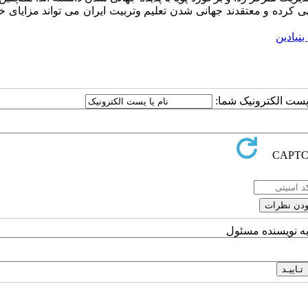
ی کرده و معتقدند جهانی­ شدن تعلیم وتربیت ایران می­ تواند مزایای خ
نیادین
ا پست الکترونیک شما:
به نویسنده مسئول