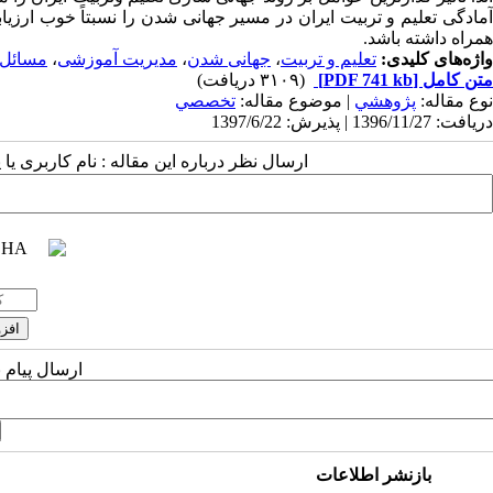
آمادگی تعلیم و تربیت ایران در مسیر جهانی شدن را نسبتاً خوب ارزیاب
همراه داشته باشد.
واژه‌های کلیدی:
تعلیم و تربیت
،
جهانی شدن
،
مدیریت آموزشی
،
مسائل ب
متن کامل
[PDF 741 kb]
(۳۱۰۹ دریافت)
نوع مقاله:
پژوهشي
| موضوع مقاله:
تخصصي
دریافت: 1396/11/27 | پذیرش: 1397/6/22
ارسال نظر درباره این مقاله : نام کاربری ی
ارسال پیام 
بازنشر اطلاعات