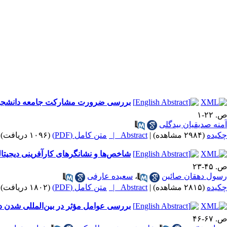
بررسی ضرورت مشارکت جامعه دانشجویی د
ص. ۲۲-۱
آمنه صدیقیان بیدگلی
چکیده
(۲۹۸۴ مشاهده)
|
Abstract |
متن کامل (PDF)
(۱۰۹۶ دریافت)
شاخص‌ها و نشانگرهای کارآفرینی دیجیتا
ص. ۴۵-۲۳
رسول دهقان صائین
،
سعیده عارفی
چکیده
(۲۸۱۵ مشاهده)
|
Abstract |
متن کامل (PDF)
(۱۸۰۲ دریافت)
بررسی عوامل مؤثر در بین‌المللی شدن د
ص. ۶۷-۴۶