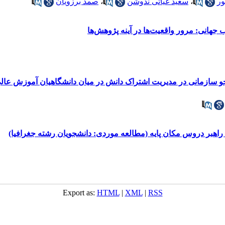
ر
،
سعید غیاثی ندوشن
،
صمد برزویان
جهانی: مرور واقعیت‌ها در آینه پژوهش‌ها
و سازمانی در مدیریت اشتراک دانش در میان دانشگاهیان آموزش عال
اهبر دروس مکان پایه (مطالعه موردی: دانشجویان رشته جغرافیا)
Export as:
HTML
|
XML
|
RSS