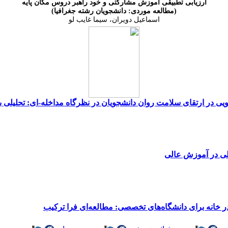
ارزیابی تطبیقی آموزش مشارکتی و خود راهبر دروس مکان پایه
(مطالعه موردی: دانشجویان رشته جغرافیا)
اسماعیل دویران، سیما غایب لو
ر ارتقای سلامت روان دانشجویان در نظرگاه مداخله-ای: تحلیلی بر
لی در آموزش عالی
ر خانه برای دانشگاه‌های تخصصی: مطالعه‌ای فرا ترکیب