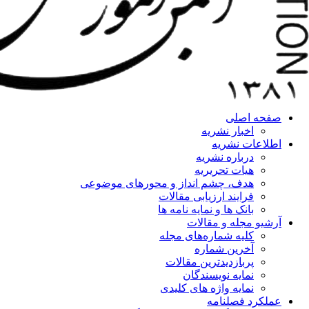
صفحه اصلی
اخبار نشریه
اطلاعات نشریه
درباره نشریه
هیات تحریریه
هدف، چشم انداز و محورهای موضوعی
فرایند ارزیابی مقالات
بانک ها و نمایه نامه ها
آرشیو مجله و مقالات
کلیه شماره‌های مجله
آخرین شماره
پربازدیدترین مقالات
نمایه نویسندگان
نمایه واژه های کلیدی
عملکرد فصلنامه