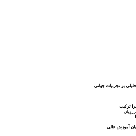
یلی بر تجربیات جهانی
را ترکیب
وِیان
يان آموزش عالي