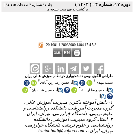
دوره ۱۷، شماره ۴ - ( ۱۴۰۴ )
|
جلد ۱۷ شماره ۴ صفحات ۱۱۵-۹۱
برگشت به فهرست نسخه ها
‎ 20.1001.1.20088000.1404.17.4.5.3
طراحی الگوی بومی دانشجویاری در نظام آموزش عالی ایران
۲
۱
،
سمیه مهدی
حسن رضا زین آبادی
۴
۳
،
،
حمیدرضا آراسته
حسین عباسیان
۱- دانش آموخته دکتری مدیریت آموزش عالی،
گروه مدیریت آموزشی، دانشکده روانشناسی و
علوم تربیتی، دانشگاه خوارزمی، تهران، ایران.
۲- استاد گروه مدیریت آموزشی، دانشکده
روانشناسی و علوم تربیتی، دانشگاه خوارزمی،
تهران، ایران. ،
hzeinabadi@yahoo.com