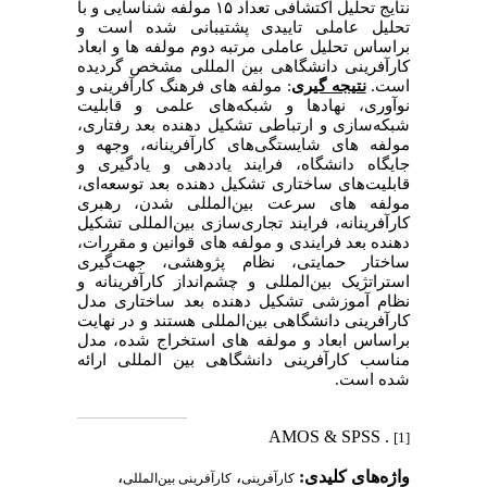
نتایج تحلیل اکتشافی تعداد
۱۵
مولفه شناسایی و با
تحلیل عاملی تاییدی پشتیبانی شده است و
براساس تحلیل عاملی مرتبه دوم مولفه ها و ابعاد
کارآفرینی دانشگاهی بین المللی مشخص گردیده
است.
نتیجه گیری
: مولفه های ‌فرهنگ‌‌‌ کار‌آفرینی‌‌‌ و‌‌‌
نوآوری، نهادها‌‌‌ و‌‌‌ شبکه‌های‌‌‌ علمی و ‌قابلیت‌‌‌
شبکه‌‌‌سازی‌ و‌‌‌ ارتباطی تشکیل دهنده بعد رفتاری،
مولفه های ‌شایستگی‌های‌‌‌ کارآفرینانه، ‌وجهه‌‌‌ و‌‌‌
جایگاه‌‌‌ دانشگاه، ‌فرایند یاددهی‌‌‌ و‌‌‌ یادگیری و
‌قابلیت‌های‌‌‌ ساختاری تشکیل دهنده بعد
توسعه‌ای،
مولفه های ‌سرعت‌‌‌ بین‌المللی‌‌‌ شدن، ‌رهبری‌‌‌
کارآفرینانه، ‌فرایند‌‌‌ تجاری‌سازی‌‌‌ بین‌المللی تشکیل
دهنده بعد
فرایندی و مولفه های ‌قوانین‌‌‌ و‌‌‌ مقررات،
ساختار‌‌‌ حمایتی، ‌نظام‌‌‌ پژوهشی، جهت‌‌‌‌‌‌‌گیری‌
استراتژیک‌‌‌ بین‌المللی‌‌‌ و‌‌‌ چشم‌انداز‌‌‌ کارآفرینانه و
‌نظام‌‌‌ آموزشی
تشکیل دهنده
بعد ساختاری
مدل
کارآفرینی
دانشگاهی
‌بین‌المللی هستند
و در نهایت
براساس ابعاد و مولفه های استخراج شده، مدل
مناسب کارآفرینی دانشگاهی بین المللی ارائه
شده است.
. AMOS & SPSS
[1]
واژه‌های کلیدی:
،
،
کارآفرینی
کارآفرینی ‌بین‌المللی