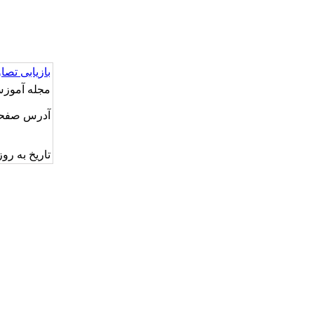
بازیابی تصاو
مجله آموزش عالی ای
آدرس صفحه ای
تاریخ به روز رسانی: 