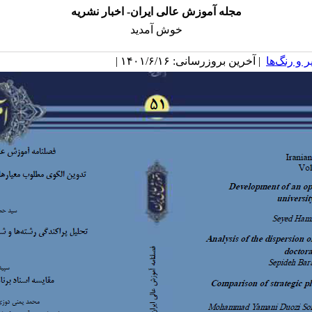
مجله آموزش عالی ایران- اخبار نشریه
خوش آمدید
 و رنگ‌ها
| آخرین بروزرسانی: ۱۴۰۱/۶/۱۶ |