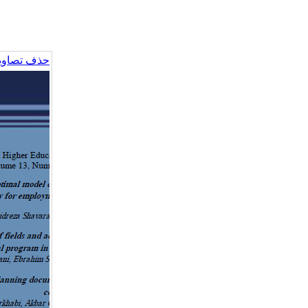
حذف تصاویر