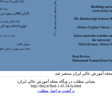
نشانی مطلب در وبگاه مجله آموزش عالی ایران:
http://ihej.ir/find-1.43.34.fa.html
برگشت به اصل مطلب