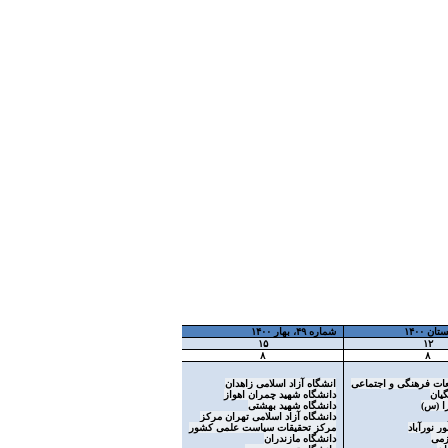
شماره ۴۹، بهار ۱۴۰۰
۱۵
۱۲
۸
۸
ات فرهنگی و اجتماعی
انشگاه آزاد اسلامی زاهدان
یان
دانشگاه شهید چمران اهواز
ا (س)
دانشگاه شهید بهشتی
دانشگاه آزاد اسلامی تهران مرکز
ور نورآباد
مرکز تحقیقات سیاست علمی کشور
زمی
دانشگاه مازندران