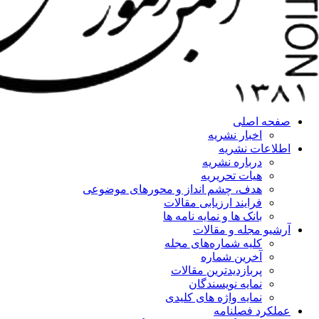
صفحه اصلی
اخبار نشریه
اطلاعات نشریه
درباره نشریه
هیات تحریریه
هدف، چشم انداز و محورهای موضوعی
فرایند ارزیابی مقالات
بانک ها و نمایه نامه ها
آرشیو مجله و مقالات
کلیه شماره‌های مجله
آخرین شماره
پربازدیدترین مقالات
نمایه نویسندگان
نمایه واژه های کلیدی
عملکرد فصلنامه