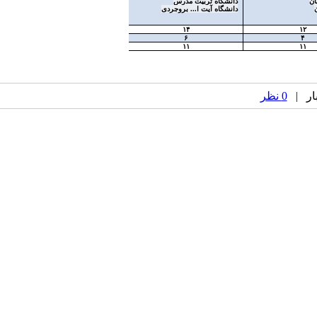
ان
دانشگاه تربیت مدرس
دانشگاه آیت ا... بروجردی
۱۴
۱۲
۶
۴
۱۱
۱۱
0 نظر