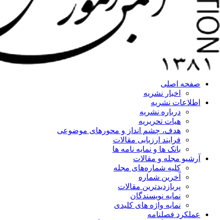
صفحه اصلی
اخبار نشریه
اطلاعات نشریه
درباره نشریه
هیات تحریریه
هدف، چشم انداز و محورهای موضوعی
فرایند ارزیابی مقالات
بانک ها و نمایه نامه ها
آرشیو مجله و مقالات
کلیه شماره‌های مجله
آخرین شماره
پربازدیدترین مقالات
نمایه نویسندگان
نمایه واژه های کلیدی
عملکرد فصلنامه