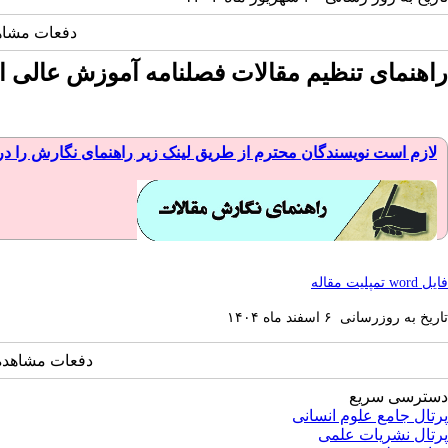
دفعات مشاهده: 5929
راهنمای تنظیم مقالات فصلنامه آموزش عالی ا
لازم است نویسندگان محترم از طریق لینک زیر راهنمای نگارش را دریاف
فایل word تمپلیت مقاله
تاریخ به روزرسانی ۶ اسفند ماه ۱۴۰۴
دفعات مشاهده: 28070 با
دسترسی سریع
پرتال جامع علوم انسانی
پرتال نشریات علمی