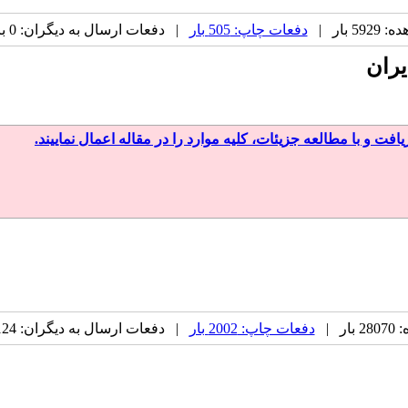
 بار |
دفعات چاپ: 505 بار
| دفعات ارسال به دیگران: 0 بار |
یران
ت و با مطالعه جزیئات، کلیه موارد را در مقاله اعمال نماییند.
ر |
دفعات چاپ: 2002 بار
| دفعات ارسال به دیگران: 124 بار |