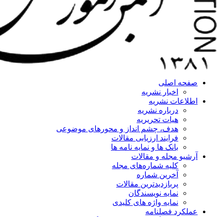
صفحه اصلی
اخبار نشریه
اطلاعات نشریه
درباره نشریه
هیات تحریریه
هدف، چشم انداز و محورهای موضوعی
فرایند ارزیابی مقالات
بانک ها و نمایه نامه ها
آرشیو مجله و مقالات
کلیه شماره‌های مجله
آخرین شماره
پربازدیدترین مقالات
نمایه نویسندگان
نمایه واژه های کلیدی
عملکرد فصلنامه