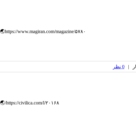
​​​​https://www.magiran.com/magazine/۵۷۸۰🌏
0 نظر
https://civilica.com/l/۲۰۱۶۸/🌏