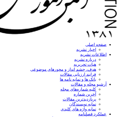
صفحه اصلی
اخبار نشریه
اطلاعات نشریه
درباره نشریه
هیات تحریریه
هدف، چشم انداز و محورهای موضوعی
فرایند ارزیابی مقالات
بانک ها و نمایه نامه ها
آرشیو مجله و مقالات
کلیه شماره‌های مجله
آخرین شماره
پربازدیدترین مقالات
نمایه نویسندگان
نمایه واژه های کلیدی
عملکرد فصلنامه