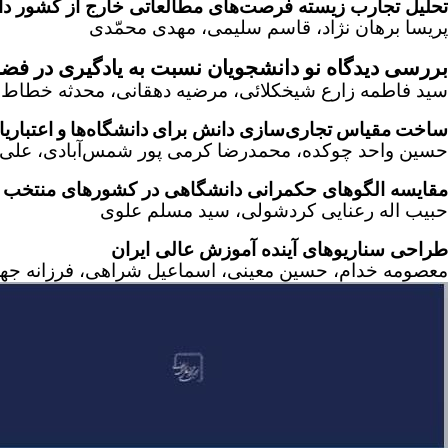
تحلیل تجارب زیسته فرصت‌های مطالعاتی خارج از کشور دا
پریسا برهان نژاد، قاسم سلیمی، مهدی محمّدی
بررسی دیدگاه نو دانشجویان نسبت به یادگیری در فض
سید فاطمه زارع شیخکلائی، مرضیه دهقانی، محدثه خطاط
ساخت
مقیاس
تجاری‌سازی دانش برای
دانشگاه‌ها
و
اعتباریا
حسین واحد چوکده، محمدرضا کرمی پور شمس‌آبادی، علی
مقایسه الگوهای حکمرانی دانشگاهی در کشورهای منتخب
حبیب اله رعنایی کردشولی، سید مسلم علوی
طراحی سناریوهای آینده آموزش عالی ایران
معصومه خدام، حسین معینی، اسماعیل شراهی، فرزانه جه