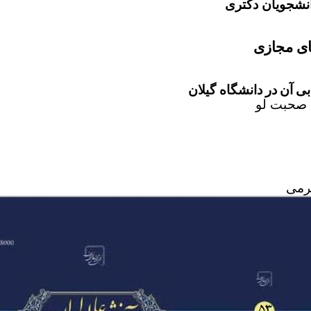
نشجویان دکتری
ای مجازی
بی
آن
در
دانشگاه گیلان
 صحبت لو
رمی