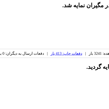
 مگیران نمایه شد.
 بار |
دفعات چاپ: 413 بار
| دفعات ارسال به دیگران: 0 بار |
یه گردید.