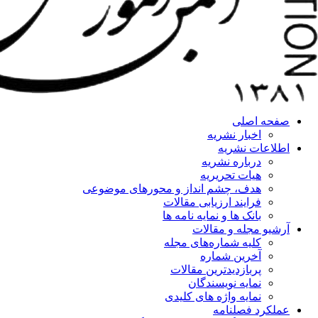
صفحه اصلی
اخبار نشریه
اطلاعات نشریه
درباره نشریه
هیات تحریریه
هدف، چشم انداز و محورهای موضوعی
فرایند ارزیابی مقالات
بانک ها و نمایه نامه ها
آرشیو مجله و مقالات
کلیه شماره‌های مجله
آخرین شماره
پربازدیدترین مقالات
نمایه نویسندگان
نمایه واژه های کلیدی
عملکرد فصلنامه