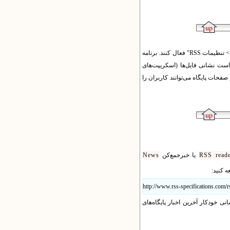
یکتاوب این کار را به صورت خودکار انجام می‌دهد و فقط مدیران پایگاه باید این امکان را از بخش "منوی مدیریت> ابزارهای کمکی> تنظیمات RSS" فعال کنند. برنامه
الب را در نشانی‌های مشخص و به صورت xml تولید می‌کند. کافی است نشانی فایل‌ها (اسکریپت‌های
را در اختیار کاربران خود بگذارید تا آنها بتوانند از آخرین تغییرات پایگاه شما با خبر شوند. دکمه‌های تصویری RSS در صفحات پایگاه می‌توانند کاربران را
RSS reade
یا خبرجمع‌کن
News
 کنید:
http://www.rss-specifications.com/
نی خودکار آخرین اخبار پایگاه‌های