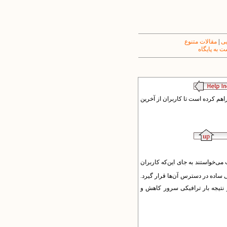
یی
|
مقالات متنوع
 به پایگاه
 تولید خودکار RSS از بسیاری از بخش‌های خود را فراهم کرده است تا کاربران از آخرین
ت. کارگزاران این شرکت می‌خواستند به جای این‌که کاربران
ی ساده در دسترس آن‌ها قرار گیرد.
در نتیجه بار ترافیکی سرور کاهش و