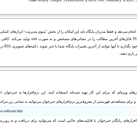
RDF S
یا
Rich Site Summary
یا
Really Simple Syndication
است.
با استفاده از زبان برنامه‌نویسی PHP فایل‌های آخرین مط
سازنده RSS ) 
ارهای ویژه‌ای که ببرای این کار تهیه شده‌اند استفاده کنند. این نرم‌افزارها به خبرخوان
r
و برای مشاهده‌ی فهرستی از معروفترین نرم‌افزارهای خبرخوان می‌توانید به نشانی زیر مراجعه
rss-software.htm
افزارهای رایگان خبرخوان با قابلیت‌های جالبی است که می‌توانید برای دریافت و به روز‌رسا