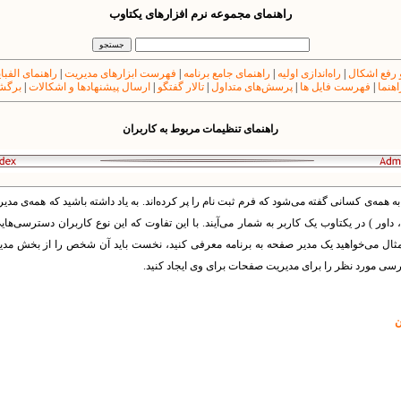
راهنمای مجموعه نرم افزارهای یکتاوب
 رفع اشکال
|
راه‌اندازی اولیه
|
راهنمای جامع برنامه
|
فهرست ابزارهای مدیریت
|
راهنمای الفبا
اهنما
|
فهرست فایل ها
|
پرسش‌های متداول
|
تالار گفتگو
|
ارسال پیشنهادها و اشکالات
|
برگشت
راهنمای تنظیمات مربوط به کاربران
ه همه‌ی کسانی گفته می‌شود که فرم ثبت نام را پر کرده‌اند. به یاد داشته باشید که همه‌ی مدیر
اور ) در یکتاوب یک کاربر به شمار می‌آیند. با این تفاوت که این نوع کاربران دسترسی‌ها
وان مثال می‌خواهید یک مدیر صفحه به برنامه معرفی کنید، نخست باید آن شخص را از بخش م
 مورد نظر را برای مدیریت صفحات برای وی ایجاد کنید.
ن