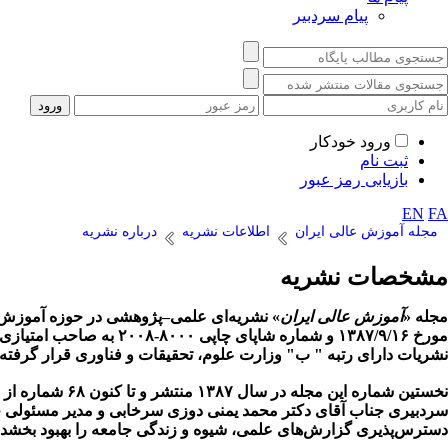
پیام سردبیر
ورود خودکار
ثبت نام
بازیابی رمز عبور
EN
FA
مجله آموزش عالی ایران
اطلاعات نشریه
درباره نشریه
مشخصات نشریه
مجله «
آموزش عالی ایران
مورخ ۱۳۸۷/۹/۱۶ و شمار
نشریات دارای رتبه " ب" وزارت علوم، تحقیقات و فناوری قرار گرفته
نخستین شماره 
سردبیری جناب آقای دکتر محمد یمنی دوزی سرخابی و مدیر مسئولی جناب
دسترس‌پذیری گزارش‌های علمی، شیوه و زندگی جامعه را بهبود بخشد.