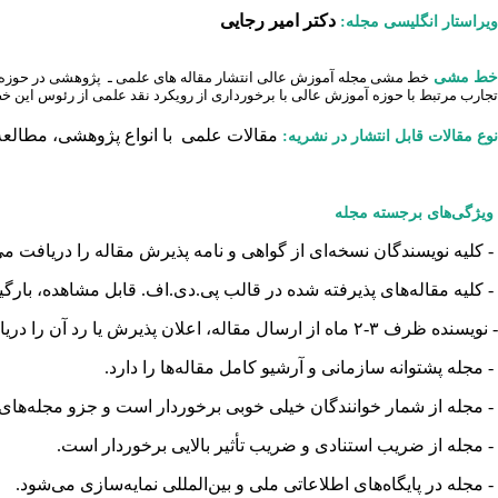
دکتر امیر رجایی
ویراستار انگلیسی مجله:
خط مشی
خط مشی مجله آموزش عالی انتشار مقاله­ های علمی ـ پژوهشی در حوزه آم
تجارب مرتبط با حوزه آموزش عالی با برخورداری از رویکرد نقد علمی از رئوس این 
مقالات علمی با انواع پژوهشی، مطال
نوع مقالات قابل انتشار در نشریه:
ویژگی‌های برجسته مجله
- کلیه نویسندگان نسخه‌ای از گواهی و نامه پذیرش مقاله را دریافت می‌
- کلیه مقاله‌های پذیرفته شده در قالب پی.دی.اف. قابل مشاهده، بارگ
- نویسنده ظرف ۳-۲ ماه از ارسال مقاله، اعلان پذیرش یا رد آن را دریافت می‌کند.
- مجله پشتوانه سازمانی و آرشیو کامل مقاله‌‌ها را دارد.
- مجله از شمار خوانندگان خیلی خوبی برخوردار است و جزو مجله‌های
- مجله از ضریب استنادی و ضریب تأثیر بالایی برخوردار است.
- مجله در پایگاه‌های اطلاعاتی ملی و بین‌المللی نمایه‌سازی می‌شود.