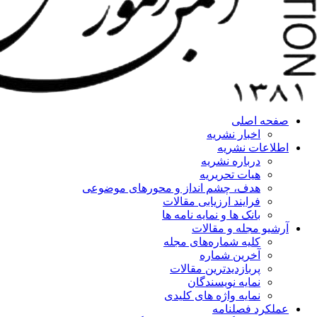
صفحه اصلی
اخبار نشریه
اطلاعات نشریه
درباره نشریه
هیات تحریریه
هدف، چشم انداز و محورهای موضوعی
فرایند ارزیابی مقالات
بانک ها و نمایه نامه ها
آرشیو مجله و مقالات
کلیه شماره‌های مجله
آخرین شماره
پربازدیدترین مقالات
نمایه نویسندگان
نمایه واژه های کلیدی
عملکرد فصلنامه