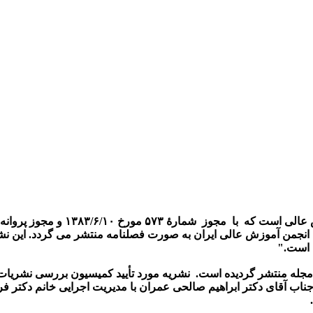
ه شاپای چاپی ۸۰۰۰-۲۰۰۸ به صاحب امتیازی انجمن آموزش عالی ایران به صورت فصلنامه م
 است."
این مجله در سال ۱۳۸۷ منتشر و تا کنون ۶۸ شماره از مجله منتشر گردیده است. نشریه مورد ت
 آقای دکتر ابراهیم صالحی عمران با مدیریت اجرایی خانم دکتر فرنا