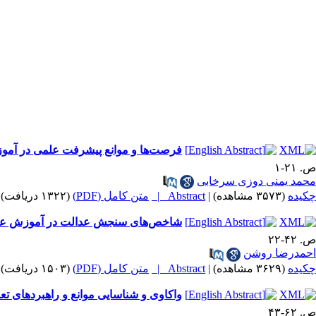
فرصت‌ها و موانع پیشرفت علمی در آمو
ص. ۲۱-۱
محمد یمنی دوزی سرخابی
چکیده
(۳۵۷۳ مشاهده)
|
Abstract |
متن کامل (PDF)
(۱۳۲۲ دریافت)
شاخص‌های سنجش عدالت در آموزش عا
ص. ۴۲-۲۲
احمدرضا روشن
چکیده
(۳۶۲۹ مشاهده)
|
Abstract |
متن کامل (PDF)
(۱۵۰۳ دریافت)
واکاوی و شناسایی موانع و راهبردهای تع
ص. ۶۲-۴۳