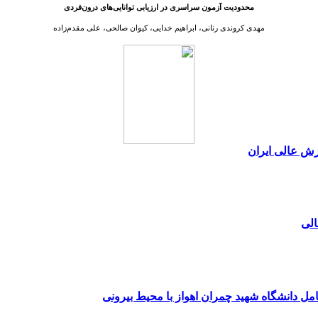
محدودیت آزمون سراسری در ارزیابی توانایی‌های درون‌فردی
مهدی کروندی رنانی، ابراهیم خدایی، کیوان صالحی، علی مقدم‌زاده
زش عالی ایران
لی
امل دانشگاه شهید چمران اهواز با محیط بیرونی