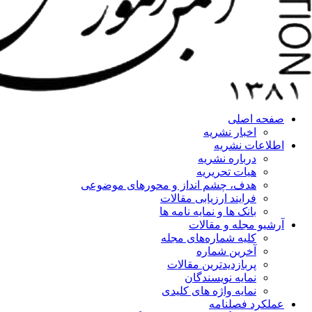
صفحه اصلی
اخبار نشریه
اطلاعات نشریه
درباره نشریه
هیات تحریریه
هدف، چشم انداز و محورهای موضوعی
فرایند ارزیابی مقالات
بانک ها و نمایه نامه ها
آرشیو مجله و مقالات
کلیه شماره‌های مجله
آخرین شماره
پربازدیدترین مقالات
نمایه نویسندگان
نمایه واژه های کلیدی
عملکرد فصلنامه