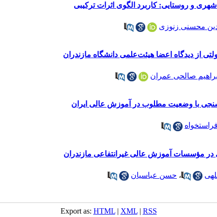
شهری و روستایی: کاربرد الگوی اثرات ترکیبی
دین محسنی زنوزی
دولتی از دیدگاه اعضا هیئت‌علمی دانشگاه مازندران
براهیم صالحی عمران
نجی با وضعیت مطلوب در آموزش عالی ایران
راستخواه
ی در مؤسسات آموزش عالی غیرانتفاعی مازندران
لهی
،
حسن عباسیان
Export as:
HTML
|
XML
|
RSS