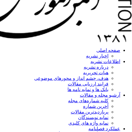
صفحه اصلی
اخبار نشریه
اطلاعات نشریه
درباره نشریه
هیات تحریریه
هدف، چشم انداز و محورهای موضوعی
فرایند ارزیابی مقالات
بانک ها و نمایه نامه ها
آرشیو مجله و مقالات
کلیه شماره‌های مجله
آخرین شماره
پربازدیدترین مقالات
نمایه نویسندگان
نمایه واژه های کلیدی
عملکرد فصلنامه