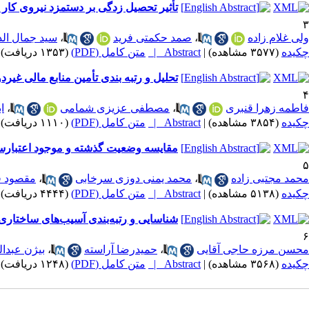
تأثیر تحصیل زدگی بر دستمزد نیروی کار 
۳
ولی غلام زاده
،
صمد حکمتی فرید
،
سید جمال ال
چکیده
(۳۵۷۷ مشاهده)
|
Abstract |
متن کامل (PDF)
(۱۳۵۳ دریافت)
تحلیل و رتبه‌ بندی تأمین منابع مالی غیر
۴
فاطمه زهرا قنبری
،
مصطفی عزیزی شمامی
،
ا
چکیده
(۳۸۵۴ مشاهده)
|
Abstract |
متن کامل (PDF)
(۱۱۱۰ دریافت)
مقایسه وضعیت گذشته و موجود اعتبارس
۵
محمد مجتبی زاده
،
محمد یمنی دوزی سرخابی
،
مقصود ف
چکیده
(۵۱۳۸ مشاهده)
|
Abstract |
متن کامل (PDF)
(۴۴۴۴ دریافت)
شناسایی و رتبه‌بندی آسیب‌های ساختار
۶
محسن مرزه حاجی آقایی
،
حمیدرضا آراسته
،
بیژن عبدال
چکیده
(۳۵۶۸ مشاهده)
|
Abstract |
متن کامل (PDF)
(۱۲۴۸ دریافت)