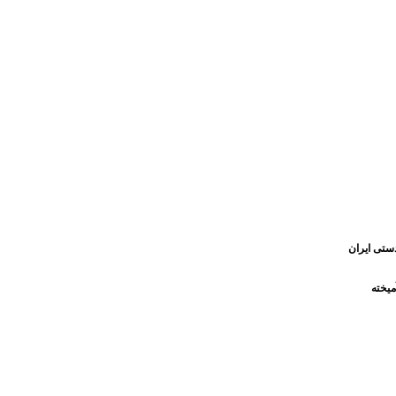
ستی ایران
میخته