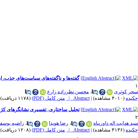
گفته‌ها و ناگفته‌های سیاست‌های جذب، 
۱
سحر کوثری
،
محسن نظرزاده زارع
چکیده
(۴۰۱۰ مشاهده)
|
Abstract |
متن کامل (PDF)
(۱۱۷۸ دریافت)
تحلیل ساختاری- تفسیری نشانگرهای کژرف
۲
سید هدایت اله داورپناه
،
رضا هویدا
،
راضیه یوسف
چکیده
(۴۱۳۶ مشاهده)
|
Abstract |
متن کامل (PDF)
(۱۲۰۸ دریافت)