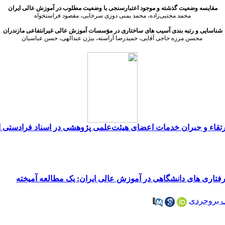
مقایسه وضعیت گذشته و موجود اعتبارسنجی با وضعیت مطلوب در آموزش عالی ایران
محمد مجتبی‌زاده، محمد یمنی دوزی سرخابی، مقصود فراستخواه
شناسایی و رتبه­ بندی آسیب­ های ساختاری در مؤسسات آموزش عالی غیرانتفاعی مازندران
محسن مرزه حاجی آقایی، حمیدرضا آراسته، بیژن عبدالهی، حسن عباسیان
ارتقاء و جبران خدمات اعضای هیئت‌علمی پژوهشی در اسناد فرادستی ا
تاری ‌های دانشگاهی در آموزش عالی ایران: یک مطالعه آمیخته
 بروجردی