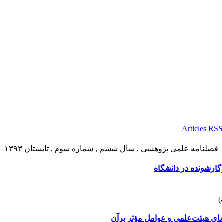
فصلنامه علمی پژوهشی , سال ششم , شماره سوم , تابستان ۱۳۹۳
گارشونده در دانشگاه
 هیئت‌علمی و عوامل مؤثر برآن