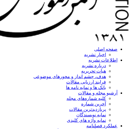
صفحه اصلی
اخبار نشریه
اطلاعات نشریه
درباره نشریه
هیات تحریریه
هدف، چشم انداز و محورهای موضوعی
فرایند ارزیابی مقالات
بانک ها و نمایه نامه ها
آرشیو مجله و مقالات
کلیه شماره‌های مجله
آخرین شماره
پربازدیدترین مقالات
نمایه نویسندگان
نمایه واژه های کلیدی
عملکرد فصلنامه