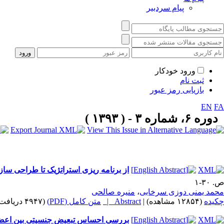
پیام سردبیر
ورود خودکار
ثبت نام
بازیابی رمز عبور
EN
FA
دوره ۶، شماره ۳ - ( ۱۳۹۳ )
از برنامه ریزی استراتژیک تا طراحی ساز
ص. ۳۰-۱
محمد یمنی دوزی سرخابی
،
منیره صالحی
چکیده
(۱۲۸۵۴ مشاهده)
|
Abstract |
متن کامل (PDF)
(۴۹۴۷ دریافت)
بررسی احساس تبعیض جنسیتی بین اعضای