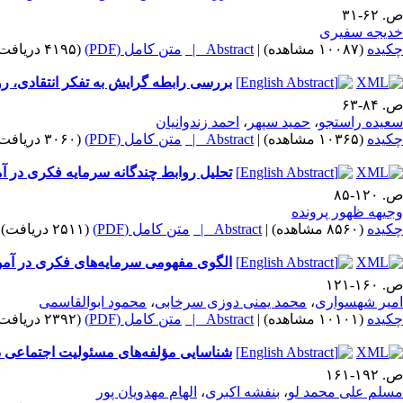
ص. ۶۲-۳۱
خدیجه سفیری
چکیده
(۱۰۰۸۷ مشاهده)
|
Abstract |
متن کامل (PDF)
(۴۱۹۵ دریافت)
بررسی رابطه گرایش به تفکر انتقادی، ر
ص. ۸۴-۶۳
سعیده راستجو
،
حمید سپهر
،
احمد زندوانیان
چکیده
(۱۰۳۶۵ مشاهده)
|
Abstract |
متن کامل (PDF)
(۳۰۶۰ دریافت)
تحلیل روابط چندگانه سرمایه فکری در 
ص. ۱۲۰-۸۵
وجیهه ظهور پرونده
چکیده
(۸۵۶۰ مشاهده)
|
Abstract |
متن کامل (PDF)
(۲۵۱۱ دریافت)
الگوی مفهومی سرمایه‌های فکری در آم
ص. ۱۶۰-۱۲۱
امیر شهسواری
،
محمد یمنی دوزی سرخابی
،
محمود ابوالقاسمی
چکیده
(۱۰۱۰۱ مشاهده)
|
Abstract |
متن کامل (PDF)
(۲۳۹۲ دریافت)
شناسایی مؤلفه‌های مسئولیت اجتماعی دان
ص. ۱۹۲-۱۶۱
مسلم علی محمد لو
،
بنفشه اکبری
،
الهام مهدویان پور