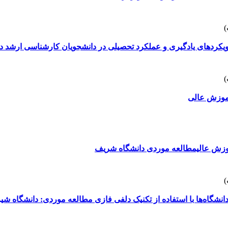
ویکردهای یادگیری و عملکرد تحصیلی در دانشجویان کارشناسی ارشد دا
آموزش عالی
وزش عالیمطالعه موردی دانشگاه شریف
شگاه‌ها با استفاده از تکنیک دلفی فازی مطالعه موردی: دانشگاه شیر