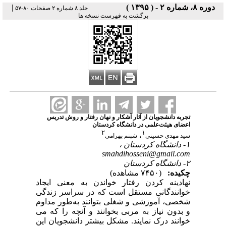
دوره ۸، شماره ۲ - ( ۱۳۹۵ )
|
جلد ۸ شماره ۲ صفحات ۸۰-۵۷
برگشت به فهرست نسخه ها
تجربه‌ دانشجویان از آثار آشکار و نهان رفتار و روش تدریس
اعضای هیئت‌علمی در دانشگاه کردستان
۲
۱
،
سید مهدی حسینی
شبنم بهرامی
۱- دانشگاه کردستان ،
smahdihosseni@gmail.com
۲- دانشگاه کردستان
چکیده:
(۷۴۵۰ مشاهده)
نهادینه کردن رفتار خواندن به معنی ایجاد
خوانندگانی مستقل است که در سراسر زندگی
شخصی، آموزشی و شغلی بتوانند به‌طور مداوم
و بدون نیاز به مربی بخوانند و آنچه را که می‏
خوانند درک نمایند. مشکل بیشتر دانشجویان این