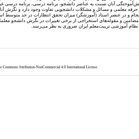
ش‌آموختگی آنان نسبت به عناصر دانشجو، برنامه درسی، برنامه درسی غ
حرفه معلمی و مسائل و مشکلات دانشجویی تفاوت وجود دارد و نگرش آنان ت
نجام و در عنصر استاد (آموزشگر) میزان تحقق انتظارات در حد متوسط است
مضامین و مقوله‌های استخراجی از برخی تغییرات در نگرش دانشجو معلمان نیز
نظام آموزشی تربیت‌معلم ایران ضروری به نظر می‌رسد
ve Commons Attribution-NonCommercial 4.0 International License
.