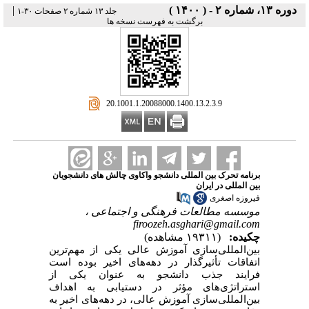
دوره ۱۳، شماره ۲ - ( ۱۴۰۰ )
|
جلد ۱۳ شماره ۲ صفحات ۳۰-۱
برگشت به فهرست نسخه ها
‎ 20.1001.1.20088000.1400.13.2.3.9
برنامه تحرک بین المللی دانشجو واکاوی چالش های دانشجویان
بین المللی در ایران
فیروزه اصغری
موسسه مطالعات فرهنگی و اجتماعی ،
firoozeh.asghari@gmail.com
چکیده:
(۱۹۳۱۱ مشاهده)
بین‌المللی‌سازی آموزش عالی یکی از مهم‌ترین
اتفاقات تأثیرگذار در دهه‌های اخیر بوده است
فرایند جذب دانشجو به عنوان یکی از
استراتژی‌های مؤثر در دستیابی به اهداف
بین‌المللی‌سازی آموزش عالی، در دهه‌های اخیر به